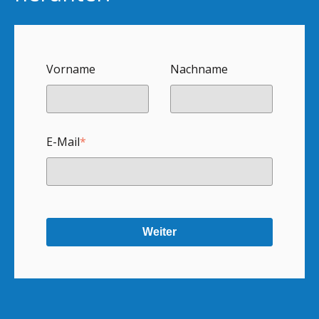
Vorname
Nachname
E-Mail
*
Weiter