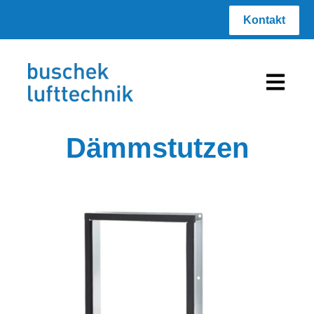
Kontakt
Hauptnav
Dämmstutzen