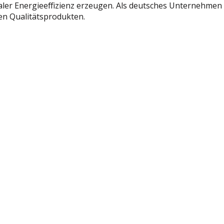
aler Energieeffizienz erzeugen. Als deutsches Unternehmen
ten Qualitätsprodukten.