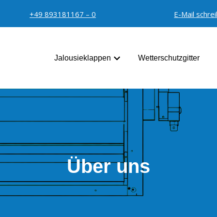
+49 893181167 – 0
E-Mail schre
Jalousieklappen
Wetterschutzgitter
Untermenü für Jalousieklap
Über uns