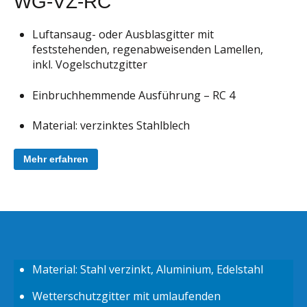
WG-VZ-RC
Luftansaug- oder Ausblasgitter mit
feststehenden, regenabweisenden Lamellen,
inkl. Vogelschutzgitter
Einbruchhemmende Ausführung – RC 4
Material: verzinktes Stahlblech
Mehr erfahren
Material: Stahl verzinkt, Aluminium, Edelstahl
Wetterschutzgitter mit umlaufenden