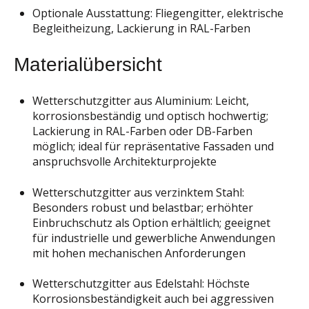
Optionale Ausstattung: Fliegengitter, elektrische
Begleitheizung, Lackierung in RAL-Farben
Materialübersicht
Wetterschutzgitter aus Aluminium:
Leicht,
korrosionsbeständig und optisch hochwertig;
Lackierung in RAL-Farben oder DB-Farben
möglich; ideal für repräsentative Fassaden und
anspruchsvolle Architekturprojekte
Wetterschutzgitter aus verzinktem Stahl:
Besonders robust und belastbar; erhöhter
Einbruchschutz als Option erhältlich; geeignet
für in
dustrielle und gewerbliche Anwe
ndungen
mit hohen mechanischen A
nforderungen
Wetterschutzgitter aus Edelstahl: Höchste
Korrosionsbeständigkeit auch bei aggressiven