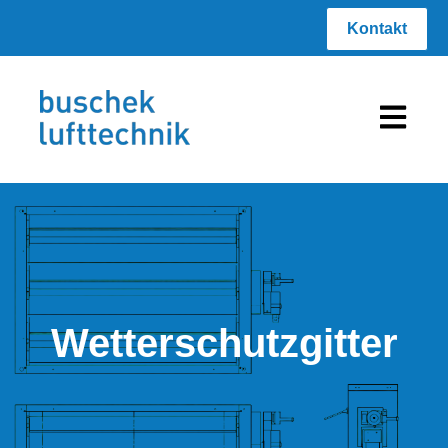
Kontakt
Hauptnav
Wetterschutzgitter