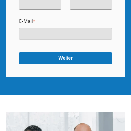
E-Mail
*
Weiter