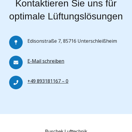
Kontaktieren Sie uns für
optimale Lüftungslösungen
Edisonstraße 7, 85716 Unterschleißheim
E-Mail schreiben
+49 893181167 – 0
Buschek Lufttechnik