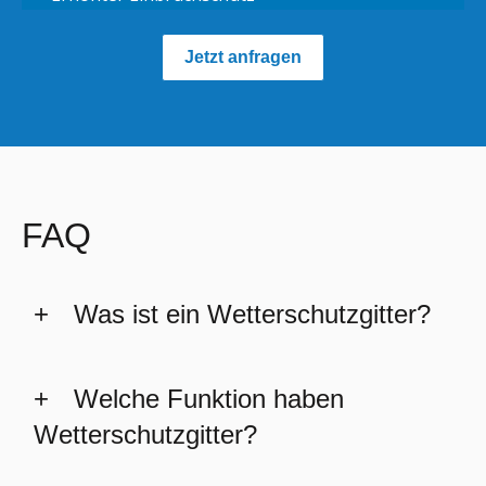
Jetzt anfragen
FAQ
Was ist ein Wetterschutzgitter?
Welche Funktion haben
Wetterschutzgitter?