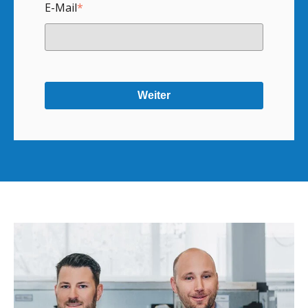
E-Mail
*
Weiter