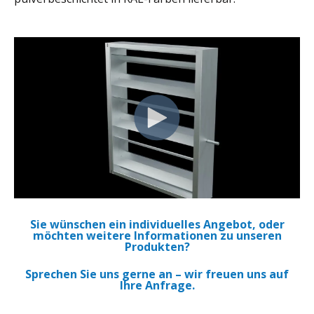
Sie wünschen ein individuelles Angebot, oder
möchten weitere Informationen zu unseren
Produkten?
Sprechen Sie uns gerne an – wir freuen uns auf
Ihre Anfrage.