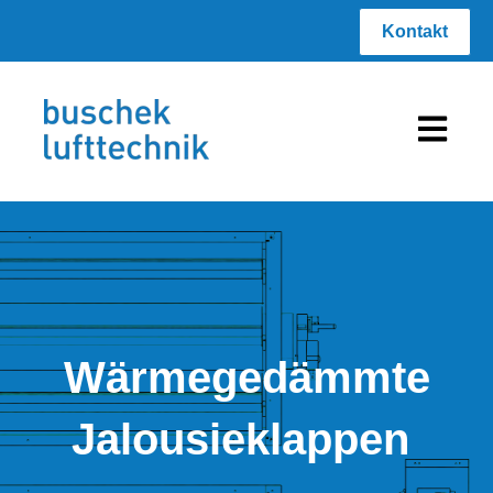
Kontakt
Hauptnav
Wärmegedämmte
Jalousieklappen