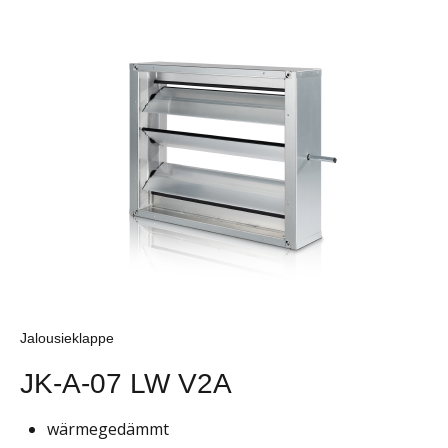
Jalousieklappe
JK-A-07 LW V2A
wärmegedämmt