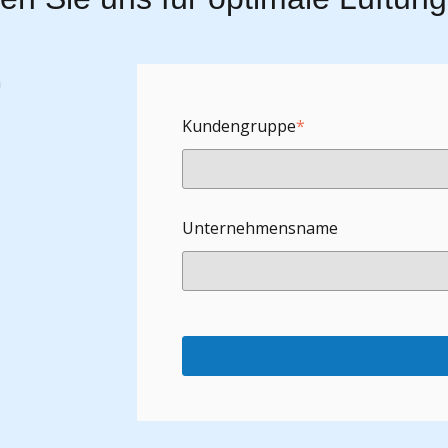
m
Kundengruppe
*
Unternehmensname