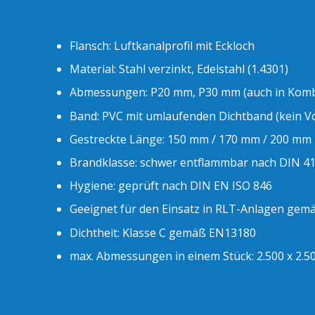
Flansch: Luftkanalprofil mit Eckloch
Material: Stahl verzinkt, Edelstahl (1.4301)
Abmessungen: P20 mm, P30 mm (auch in Kombin
Band: PVC mit umlaufenden Dichtband (kein V
Gestreckte Länge: 150 mm / 170 mm / 200 mm
Brandklasse: schwer entflammbar nach DIN 4
Hygiene: geprüft nach DIN EN ISO 846
Geeignet für den Einsatz in RLT-Anlagen gem
Dichtheit: Klasse C gemäß EN13180
max. Abmessungen in einem Stück: 2.500 x 2.