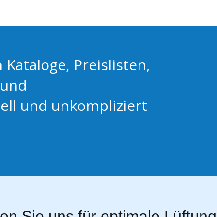
 Kataloge, Preislisten,
 und
ell und unkompliziert
ren Sie uns für optimale Lüftun