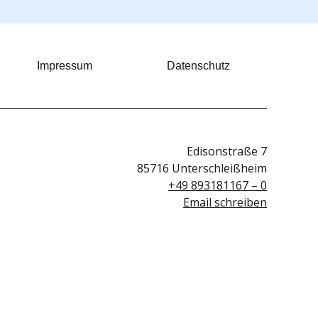
Impressum
Datenschutz
Edisonstraße 7
85716 Unterschleißheim
+49 893181167 – 0
Email schreiben