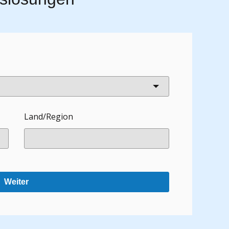
Land/Region
Weiter