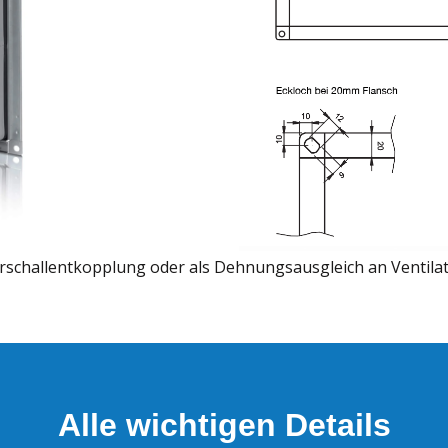
challentkopplung oder als Dehnungsausgleich an Ventilato
Alle wichtigen Details