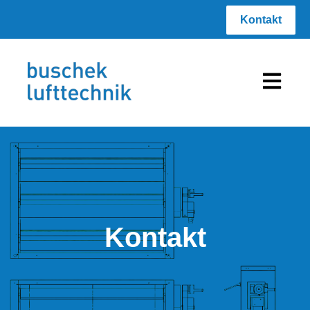
Kontakt
Hauptnav
Kontakt